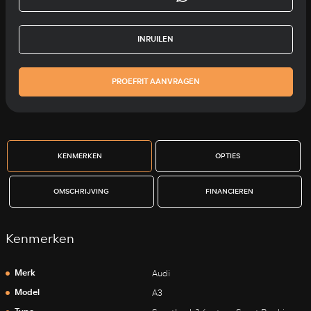
INRUILEN
PROEFRIT AANVRAGEN
KENMERKEN
OPTIES
OMSCHRIJVING
FINANCIEREN
Kenmerken
Merk
Audi
Model
A3