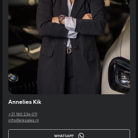
Annelies Kik
+31 180 234 011
info@kiksales.nl
WHATSAPP