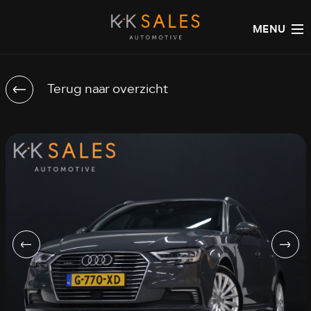
MENU
Terug naar overzicht