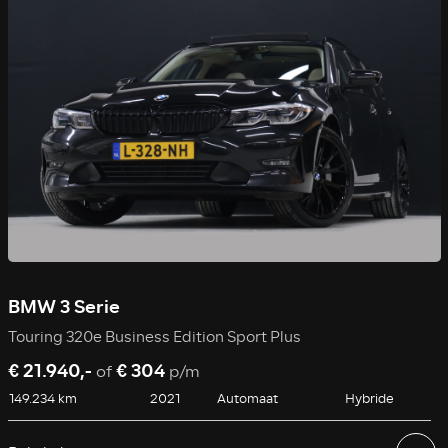
BMW 3 Serie
Touring 320e Business Edition Sport Plus
€ 21.940,-
€ 304
of
p/m
149.234 km
2021
Automaat
Hybride