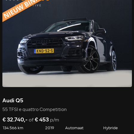
Audi Q5
55 TFSI e quattro Competition
€ 32.740,-
€ 453
of
p/m
134.566 km
2019
Automaat
Hybride