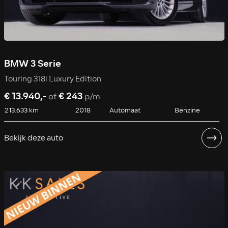
BMW 3 Serie
Touring 318i Luxury Edition
€ 13.940,-
€ 243
of
p/m
213.633 km
2018
Automaat
Benzine
Bekijk deze auto