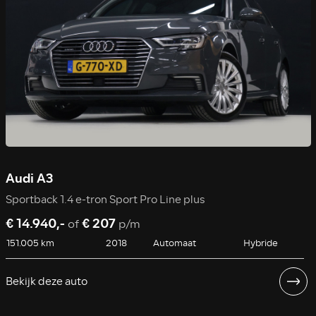
Audi A3
Sportback 1.4 e-tron Sport Pro Line plus
€ 14.940,-
€ 207
of
p/m
151.005 km
2018
Automaat
Hybride
Bekijk deze auto