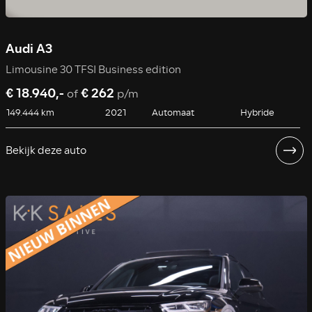
Audi A3
Limousine 30 TFSI Business edition
€ 18.940,-
€ 262
of
p/m
149.444 km
2021
Automaat
Hybride
Bekijk deze auto