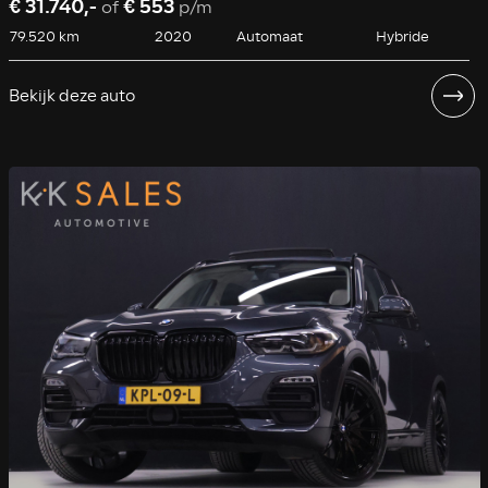
€ 31.740,-
€ 553
of
p/m
79.520 km
2020
Automaat
Hybride
Bekijk deze auto