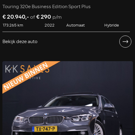
Touring 320e Business Edition Sport Plus
€ 20.940,-
€ 290
of
p/m
173.265 km
2022
Automaat
Hybride
Bekijk deze auto