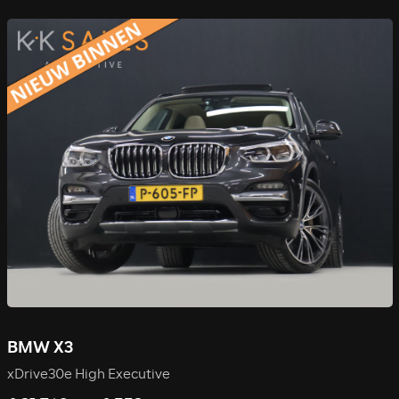
BMW X3
xDrive30e High Executive