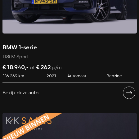
BMW 1-serie
118i M Sport
€ 18.940,-
€ 262
of
p/m
136.269 km
2021
Automaat
Benzine
Bekijk deze auto