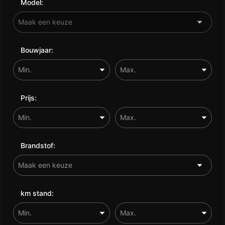
Model:
Bouwjaar:
Prijs:
Brandstof:
km stand: