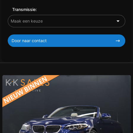
Transmissie:
Door naar contact