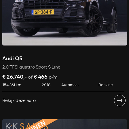
Audi Q5
2.0 TFSI quattro Sport S Line
€ 26.740,-
€ 466
of
p/m
154.361 km
2018
Automaat
Benzine
Bekijk deze auto