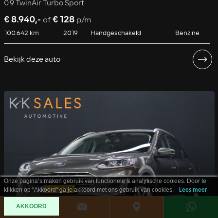
0.9 TwinAir Turbo Sport
€ 8.940,-
€ 128
of
p/m
100.642 km
2019
Handgeschakeld
Benzine
Bekijk deze auto
Onze pagina’s maken gebruik van functionele & analytische cookies. Door te
klikken op "Akkoord" ga je akkoord met ons gebruik van cookies.
Lees meer
AKKOORD