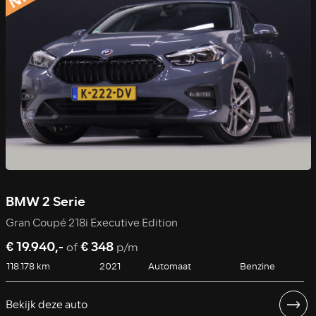
BMW 2 Serie
Gran Coupé 218i Executive Edition
€ 19.940,-
€ 348
of
p/m
118.178 km
2021
Automaat
Benzine
Bekijk deze auto