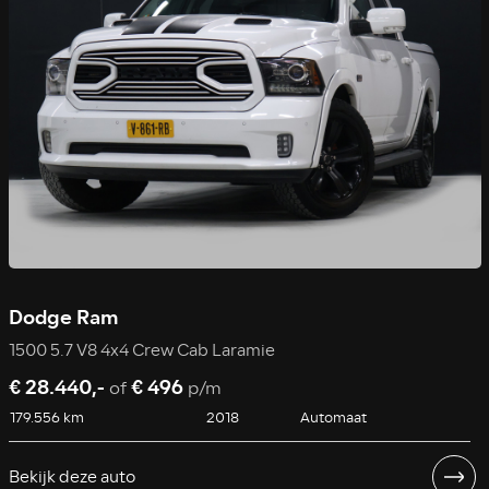
Dodge Ram
1500 5.7 V8 4x4 Crew Cab Laramie
€ 28.440,-
€ 496
of
p/m
179.556 km
2018
Automaat
Bekijk deze auto