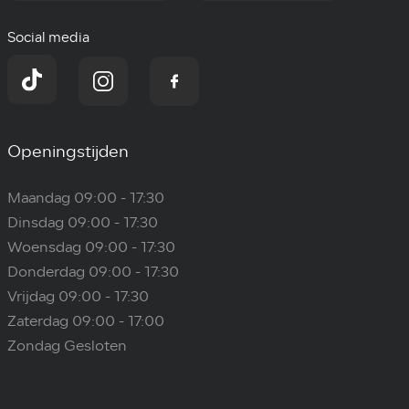
Social media
Openingstijden
Maandag 09:00 - 17:30
Dinsdag 09:00 - 17:30
Woensdag 09:00 - 17:30
Donderdag 09:00 - 17:30
Vrijdag 09:00 - 17:30
Zaterdag 09:00 - 17:00
Zondag Gesloten