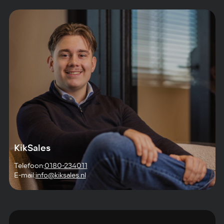
KikSales
Telefoon:
0180-234011
E-mail:
info@kiksales.nl