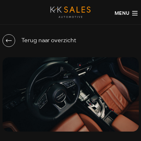
MENU
Terug naar overzicht